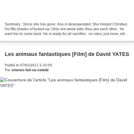
Summary : Since she has gone, Ana is desesperated. She missed Christian,
his fifty shades of fucked-up. Only one week later, they see each other : he
want her to come back. He is ready for all sacrifies : no rules, just more, with
her. Will she accept...
Les animaux fantastiques [Film] de David YATES
Publié le 07/01/2017 à 10:00
Par
ananas-fait-sa-salade