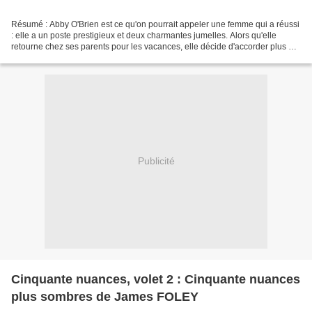
Résumé : Abby O'Brien est ce qu'on pourrait appeler une femme qui a réussi
: elle a un poste prestigieux et deux charmantes jumelles. Alors qu'elle
retourne chez ses parents pour les vacances, elle décide d'accorder plus de
temps à sa famille et déménage...
Publicité
Cinquante nuances, volet 2 : Cinquante nuances
plus sombres de James FOLEY