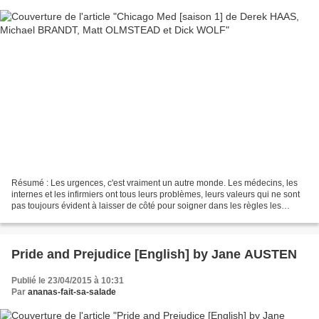
Résumé : Les urgences, c'est vraiment un autre monde. Les médecins, les
internes et les infirmiers ont tous leurs problèmes, leurs valeurs qui ne sont
pas toujours évident à laisser de côté pour soigner dans les règles les
patients. Les sentiments s'en...
Pride and Prejudice [English] by Jane AUSTEN
Publié le 23/04/2015 à 10:31
Par
ananas-fait-sa-salade