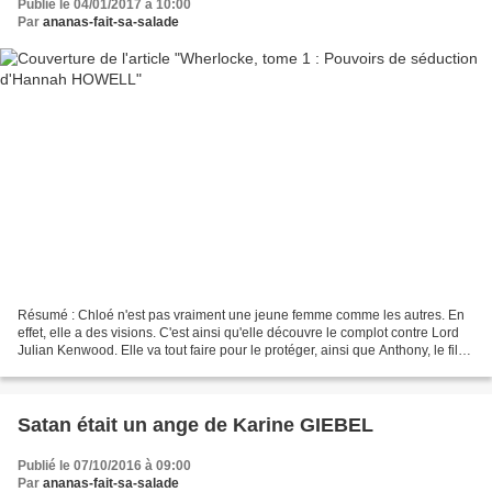
Publié le 04/01/2017 à 10:00
Par
ananas-fait-sa-salade
Résumé : Chloé n'est pas vraiment une jeune femme comme les autres. En
effet, elle a des visions. C'est ainsi qu'elle découvre le complot contre Lord
Julian Kenwood. Elle va tout faire pour le protéger, ainsi que Anthony, le fils
présumé mort de ce dernier....
Satan était un ange de Karine GIEBEL
Publié le 07/10/2016 à 09:00
Par
ananas-fait-sa-salade