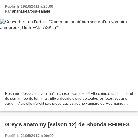
Publié le 19/10/2011 à 23:00
Par
ananas-fait-sa-salade
Résumé : Jessica ne veut qu'un chose : s'amuser !! Elle compte profité à fond
de son année de terminal. Elle a décidé d'être de toutes les fêtes, séduire
Jack ... Mais elle n'avait pas prévu Lucius, jeune vampire de Roumanie,
auquel elle a été promise...
Grey's anatomy [saison 12] de Shonda RHIMES
Publié le 21/05/2017 à 09:00