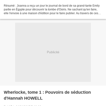
Résumé : Joanna a reçu un jour le journal de bord de sa grand-tante Emily
partie en Égypte pour découvrir la tombe d'Osiris. Ne sachant qu'en faire,
elle l'envoie à une maison d'édition pour le faire publier. Au travers de ces
pages, on suit Emily en...
Publicité
Wherlocke, tome 1 : Pouvoirs de séduction
d'Hannah HOWELL