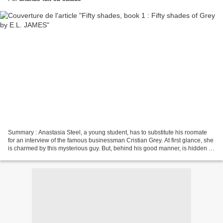
Summary : Anastasia Steel, a young student, has to substitute his roomate
for an interview of the famous businessman Cristian Grey. At first glance, she
is charmed by this mysterious guy. But, behind his good manner, is hidden a
dark and tortured side....