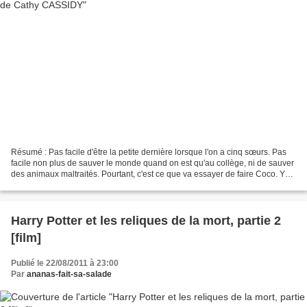
Résumé : Pas facile d'être la petite dernière lorsque l'on a cinq sœurs. Pas
facile non plus de sauver le monde quand on est qu'au collège, ni de sauver
des animaux maltraités. Pourtant, c'est ce que va essayer de faire Coco. Y
arrivera-t-elle ? Avis...
Harry Potter et les reliques de la mort, partie 2
[film]
Publié le 22/08/2011 à 23:00
Par
ananas-fait-sa-salade