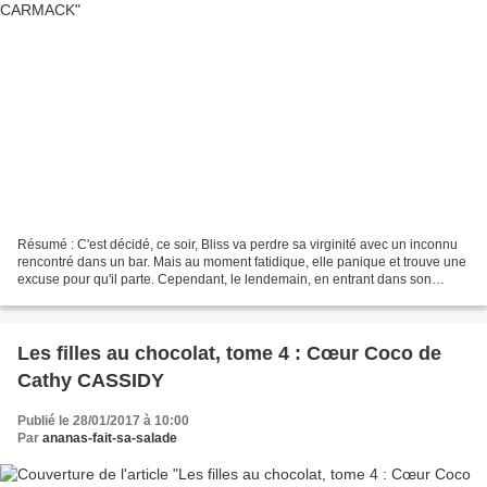
Résumé : C'est décidé, ce soir, Bliss va perdre sa virginité avec un inconnu
rencontré dans un bar. Mais au moment fatidique, elle panique et trouve une
excuse pour qu'il parte. Cependant, le lendemain, en entrant dans son
nouveau cours de théâtre, elle...
Les filles au chocolat, tome 4 : Cœur Coco de
Cathy CASSIDY
Publié le 28/01/2017 à 10:00
Par
ananas-fait-sa-salade