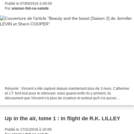
Publié le 07/09/2016 à 09:00
Par
ananas-fait-sa-salade
Résumé : Vincent a été capturé depuis maintenant plus de 3 mois. Catherine
et J.T. font tout pour le retrouver, mais quand enfin ils y arrivent, ils
découvrent que Vincent n'a plus de cicatrice et surtout qu'il n'a aucun
souvenir d'eux. Qui le retient...
Up in the air, tome 1 : In flight de R.K. LILLEY
Publié le 17/11/2016 à 10:00