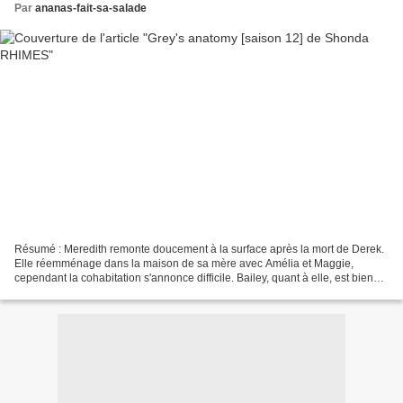
Par
ananas-fait-sa-salade
Résumé : Meredith remonte doucement à la surface après la mort de Derek.
Elle réemménage dans la maison de sa mère avec Amélia et Maggie,
cependant la cohabitation s'annonce difficile. Bailey, quant à elle, est bien
décidée à devenir le chef de la chirurgie....