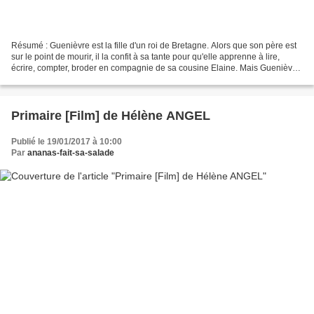
Résumé : Guenièvre est la fille d'un roi de Bretagne. Alors que son père est
sur le point de mourir, il la confit à sa tante pour qu'elle apprenne à lire,
écrire, compter, broder en compagnie de sa cousine Elaine. Mais Guenièvre
est unique, en plus de...
Primaire [Film] de Hélène ANGEL
Publié le 19/01/2017 à 10:00
Par
ananas-fait-sa-salade