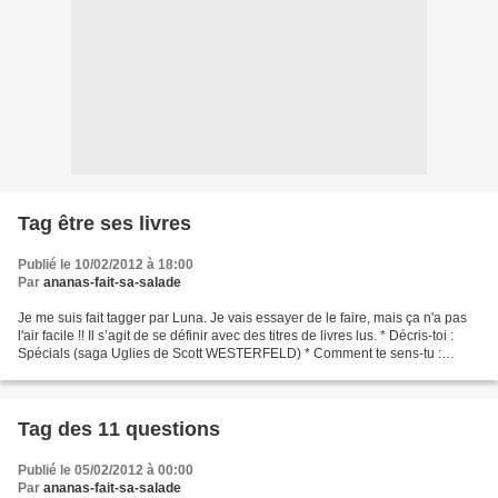
Tag être ses livres
Publié le 10/02/2012 à 18:00
Par
ananas-fait-sa-salade
Je me suis fait tagger par Luna. Je vais essayer de le faire, mais ça n'a pas
l'air facile !! Il s’agit de se définir avec des titres de livres lus. * Décris-toi :
Spécials (saga Uglies de Scott WESTERFELD) * Comment te sens-tu :
Extras (saga Uglies de...
Tag des 11 questions
Publié le 05/02/2012 à 00:00
Par
ananas-fait-sa-salade