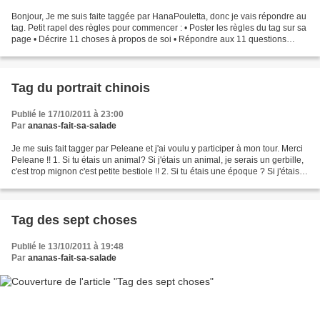
Bonjour, Je me suis faite taggée par HanaPouletta, donc je vais répondre au
tag. Petit rapel des règles pour commencer : • Poster les règles du tag sur sa
page • Décrire 11 choses à propos de soi • Répondre aux 11 questions
posées et en créer 11 nouvelles...
Tag du portrait chinois
Publié le 17/10/2011 à 23:00
Par
ananas-fait-sa-salade
Je me suis fait tagger par Peleane et j'ai voulu y participer à mon tour. Merci
Peleane !! 1. Si tu étais un animal? Si j'étais un animal, je serais un gerbille,
c'est trop mignon c'est petite bestiole !! 2. Si tu étais une époque ? Si j'étais
une époque,...
Tag des sept choses
Publié le 13/10/2011 à 19:48
Par
ananas-fait-sa-salade