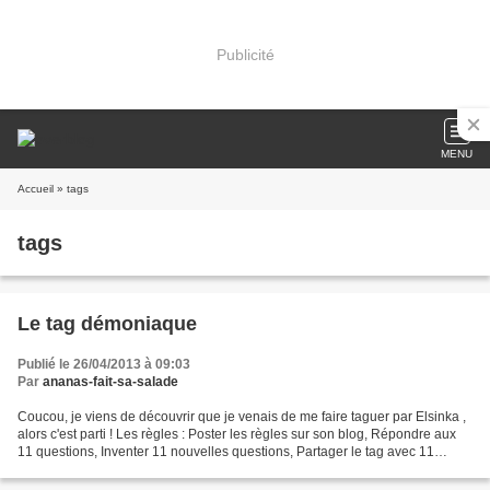
Publicité
MENU
Accueil
» tags
tags
Le tag démoniaque
Publié le 26/04/2013 à 09:03
Par
ananas-fait-sa-salade
Coucou, je viens de découvrir que je venais de me faire taguer par Elsinka ,
alors c'est parti ! Les règles : Poster les règles sur son blog, Répondre aux
11 questions, Inventer 11 nouvelles questions, Partager le tag avec 11
personnes en mettant un lien...