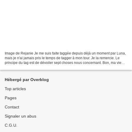
Image de Rejanie Je me suis faite taggée depuis déjà un moment par Luna,
mais je n'ai jamais pris le temps de tagger à mon tour. Je la remercie. Le
principe du tag est de dévoiler sept choses nous concernant. Bon, ma vie
n'est pas vraiment fascinante,...
Hébergé par Overblog
Top articles
Pages
Contact
Signaler un abus
C.G.U.