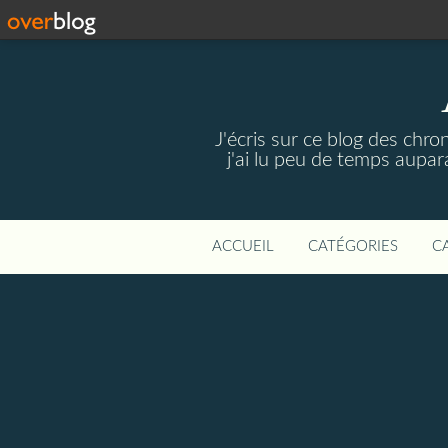
J'écris sur ce blog des chro
j'ai lu peu de temps aupar
ACCUEIL
CATÉGORIES
C