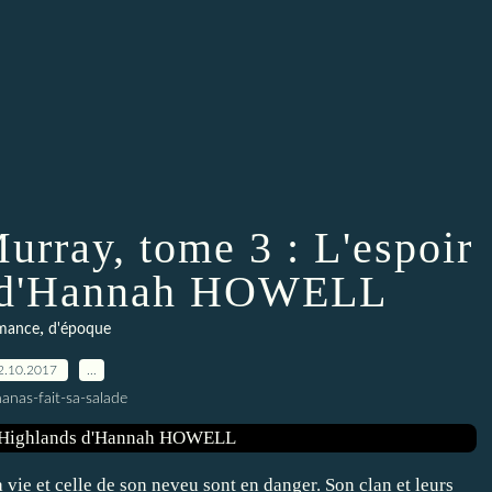
urray, tome 3 : L'espoir
s d'Hannah HOWELL
,
mance
d'époque
2.10.2017
…
anas-fait-sa-salade
Sa vie et celle de son neveu sont en danger. Son clan et leurs