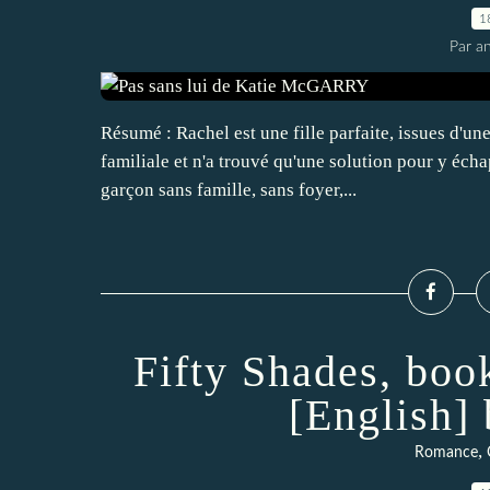
1
Par an
Résumé : Rachel est une fille parfaite, issues d'une
familiale et n'a trouvé qu'une solution pour y écha
garçon sans famille, sans foyer,...
Fifty Shades, book
[English]
,
Romance