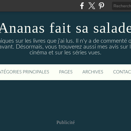
Ananas fait sa salad
niques sur les livres que j'ai lus. Il n'y a de comment
avant. Désormais, vous trouverez aussi mes avis sur les
cinéma et sur les séries vues.
ATÉGORIES PRINCIPALES
PAGES
ARCHIVES
CONTAC
Publicité