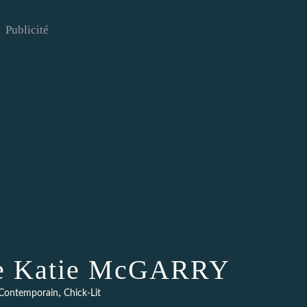
Publicité
 de Katie McGARRY
,
Contemporain
Chick-Lit