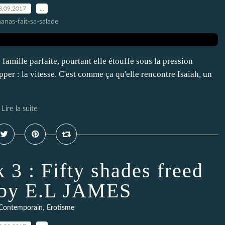
8.09.2017
…
anas-fait-sa-salade
 famille parfaite, pourtant elle étouffe sous la pression
pper : la vitesse. C'est comme ça qu'elle rencontre Isaiah, un
Lire la suite
 3 : Fifty shades freed
 by E.L JAMES
,
Contemporain
Erotisme