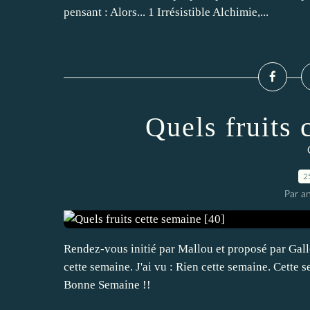
pensant : Alors... 1 Irrésistible Alchimie,...
Quels fruits 
2
Par an
Rendez-vous initié par Mallou et proposé par Galle
cette semaine. J'ai vu : Rien cette semaine. Cette
Bonne Semaine !!