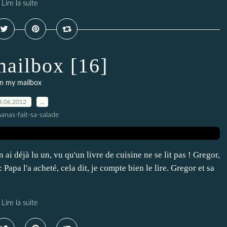
Lire la suite
mailbox [16]
in my mailbox
4.06.2012
…
anas-fait-sa-salade
i déjà lu un, vu qu'un livre de cuisine ne se lit pas ! Gregor,
apa l'a acheté, cela dit, je compte bien le lire. Gregor et sa
Lire la suite