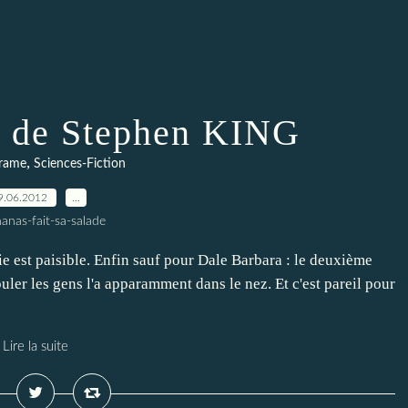
 de Stephen KING
,
rame
Sciences-Fiction
9.06.2012
…
anas-fait-sa-salade
vie est paisible. Enfin sauf pour Dale Barbara : le deuxième
puler les gens l'a apparamment dans le nez. Et c'est pareil pour
Lire la suite