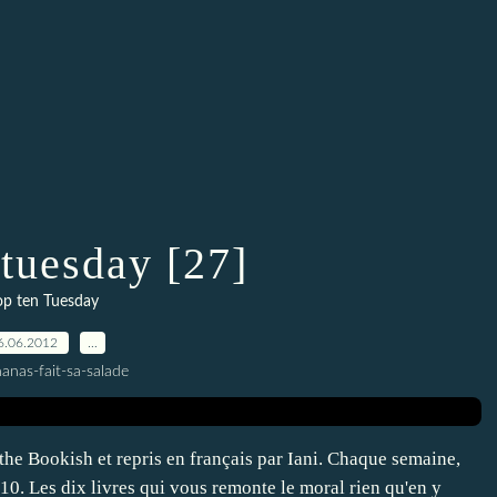
 tuesday [27]
op ten Tuesday
6.06.2012
…
anas-fait-sa-salade
he Bookish et repris en français par Iani. Chaque semaine,
10. Les dix livres qui vous remonte le moral rien qu'en y