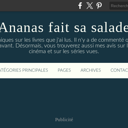
Ananas fait sa salad
niques sur les livres que j'ai lus. Il n'y a de comment
avant. Désormais, vous trouverez aussi mes avis sur les
cinéma et sur les séries vues.
ATÉGORIES PRINCIPALES
PAGES
ARCHIVES
CONTAC
Publicité