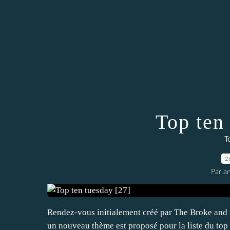
Top ten
T
2
Par an
Rendez-vous initialement créé par The Broke and t
un nouveau thème est proposé pour la liste du top 