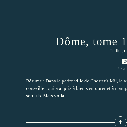
Dôme, tome 1
,
Thriller
d
2
Par an
Résumé : Dans la petite ville de Chester's Mil, la 
conseiller, qui a appris à bien s'entourer et à mani
son fils. Mais voilà,...