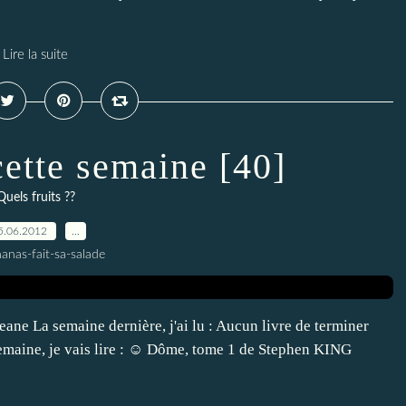
Lire la suite
cette semaine [40]
Quels fruits ??
5.06.2012
…
anas-fait-sa-salade
ane La semaine dernière, j'ai lu : Aucun livre de terminer
 semaine, je vais lire : ☺ Dôme, tome 1 de Stephen KING