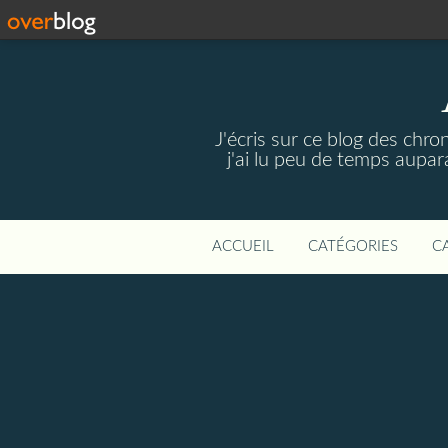
J'écris sur ce blog des chro
j'ai lu peu de temps aupar
ACCUEIL
CATÉGORIES
C