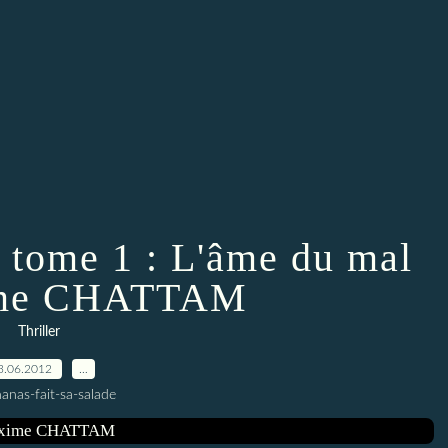
, tome 1 : L'âme du mal
ime CHATTAM
Thriller
3.06.2012
…
anas-fait-sa-salade