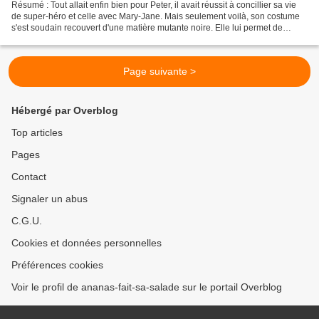
Résumé : Tout allait enfin bien pour Peter, il avait réussit à concillier sa vie
de super-héro et celle avec Mary-Jane. Mais seulement voilà, son costume
s'est soudain recouvert d'une matière mutante noire. Elle lui permet de
décupler son pouvoir, mais...
Page suivante >
Hébergé par Overblog
Top articles
Pages
Contact
Signaler un abus
C.G.U.
Cookies et données personnelles
Préférences cookies
Voir le profil de ananas-fait-sa-salade sur le portail Overblog