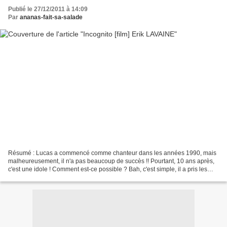
Publié le 27/12/2011 à 14:09
Par
ananas-fait-sa-salade
Résumé : Lucas a commencé comme chanteur dans les années 1990, mais
malheureusement, il n'a pas beaucoup de succès !! Pourtant, 10 ans après,
c'est une idole ! Comment est-ce possible ? Bah, c'est simple, il a pris les
chansons que son ami disparu Thomas...