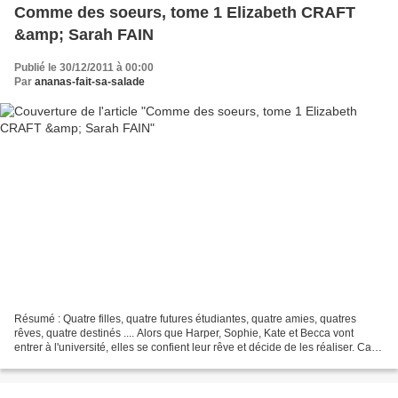
Comme des soeurs, tome 1 Elizabeth CRAFT
&amp; Sarah FAIN
Publié le 30/12/2011 à 00:00
Par
ananas-fait-sa-salade
Résumé : Quatre filles, quatre futures étudiantes, quatre amies, quatres
rêves, quatre destinés .... Alors que Harper, Sophie, Kate et Becca vont
entrer à l'université, elles se confient leur rêve et décide de les réaliser. Ca
va de écrire un bess-seller,...