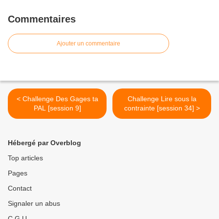
Commentaires
Ajouter un commentaire
< Challenge Des Gages ta
Challenge Lire sous la
PAL [session 9]
contrainte [session 34] >
Hébergé par Overblog
Top articles
Pages
Contact
Signaler un abus
C.G.U.